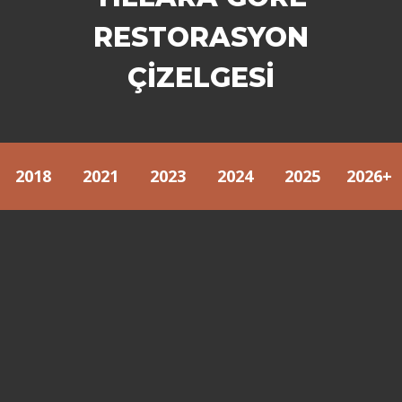
RESTORASYON
ÇİZELGESİ
2018
2021
2023
2024
2025
2026+