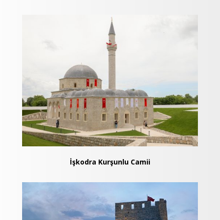
İşkodra Kurşunlu Camii