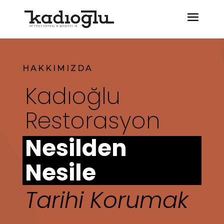
HAKKIMIZDA
Kadıoğlu
Restorasyon
Nesilden
Nesile
Tarihi Korumak