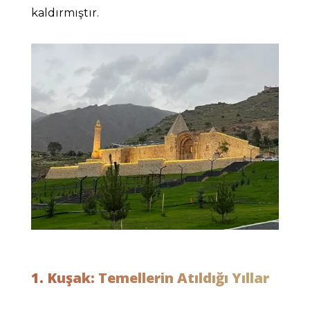
kaldırmıştır.
1. Kuşak: Temellerin Atıldığı Yıllar